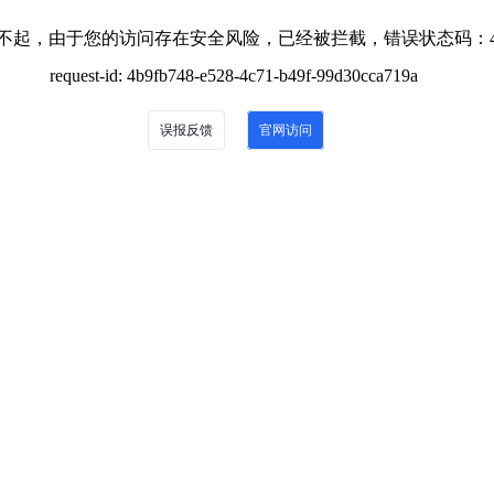
不起，由于您的访问存在安全风险，已经被拦截，错误状态码：4
request-id: 4b9fb748-e528-4c71-b49f-99d30cca719a
误报反馈
官网访问